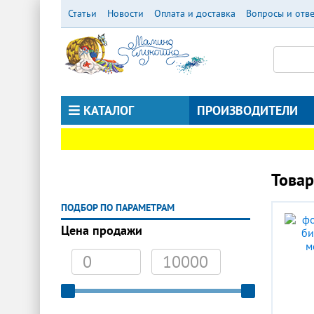
Перейти
Статьи
Новости
Оплата и доставка
Вопросы и отв
к
основному
содержанию
КАТАЛОГ
ПРОИЗВОДИТЕЛИ
Товар
ПОДБОР ПО ПАРАМЕТРАМ
Цена продажи