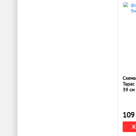
Схема
Тарас
39 см 
109 
К