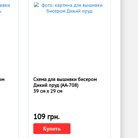
ом
Схема для вышивки бисером
Дикий пруд (АА-708)
39 см x 29 см
109 грн.
Купить