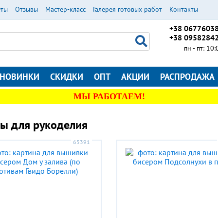
еты
Отзывы
Мастер-класс
Галерея готовых работ
Контакты
+38 0677603
+38 0958284
пн - пт: 10
НОВИНКИ
СКИДКИ
ОПТ
АКЦИИ
РАСПРОДАЖА
МЫ РАБОТАЕМ!
ы для рукоделия
65391