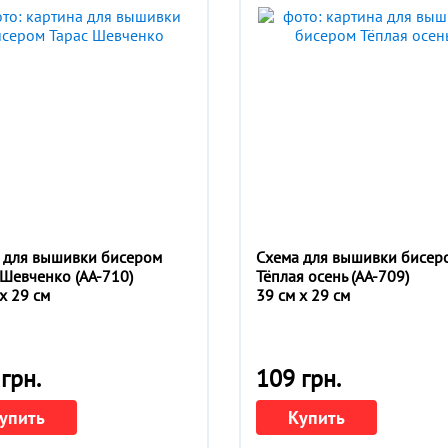
 для вышивки бисером
Схема для вышивки бисер
 Шевченко (АА-710)
Тёплая осень (АА-709)
x 29 см
39 см x 29 см
грн.
109 грн.
упить
Купить