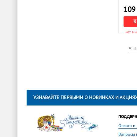
109 
К
нет в 
« 
УЗНАВАЙТЕ ПЕРВЫМИ О НОВИНКАХ И АКЦИЯХ
ПОДДЕР
Оплата и
Вопросы 