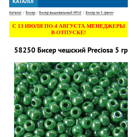
КАТАЛОГ
Каталог
Бисер
Бисер вышивальный №10
Бисер по 5 грамм
С 13 ИЮЛЯ ПО 4 АВГУСТА МЕНЕДЖЕРЫ
В ОТПУСКЕ!
58250 Бисер чешский Preciosa 5 гр