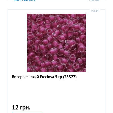
товар в наличии
Preciosa
40884
Бисер чешский Preciosa 5 гр (38327)
12 грн.