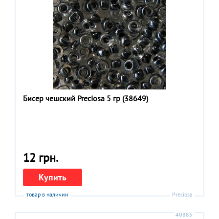
Бисер чешский Preciosa 5 гр (38649)
12 грн.
Купить
товар в наличии
Preciosa
40885