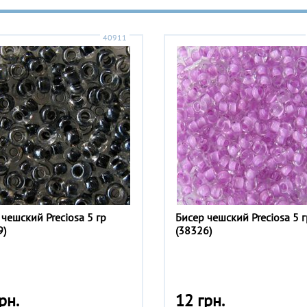
40911
 чешский Preciosa 5 гр
Бисер чешский Preciosa 5 г
9)
(38326)
рн.
12 грн.