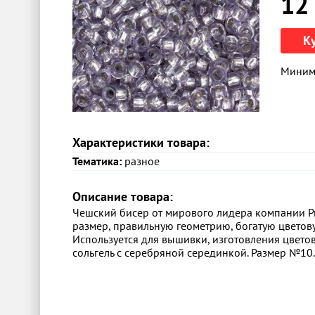
12
К
Минима
Характеристики товара:
Тематика:
разное
Описание товара:
Чешский бисер от мирового лидера компании Pre
размер, правильную геометрию, богатую цветов
Используется для вышивки, изготовления цветов
сольгель с серебряной серединкой. Размер №10.