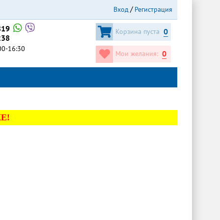
Вход
Регистрация
819
0
Корзина пуста
238
:00-16:30
0
Мои желания:
Е!