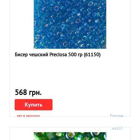
Бисер чешский Preciosa 500 гр (61150)
568 грн.
Купить
нет в наличии
Preciosa
64527