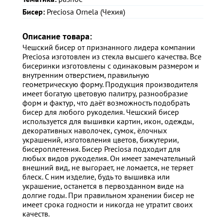
Бисер:
Preciosa Ornela (Чехия)
Описание товара:
Чешский бисер от признанного лидера компании
Preciosa изготовлен из стекла высшего качества. Все
бисеринки изготовлены с одинаковым размером и
внутренним отверстием, правильную
геометрическую форму. Продукция производителя
имеет богатую цветовую палитру, разнообразие
форм и фактур, что даёт возможность подобрать
бисер для любого рукоделия. Чешский бисер
используется для вышивки картин, икон, одежды,
декоративных наволочек, сумок, ёлочных
украшений, изготовления цветов, бижутерии,
бисероплетения. Бисер Preciosa подходит для
любых видов рукоделия. Он имеет замечательный
внешний вид, не выгорает, не ломается, не теряет
блеск. С ним изделие, будь то вышивка или
украшение, останется в первозданном виде на
долгие годы. При правильном хранении бисер не
имеет срока годности и никогда не утратит своих
качеств.