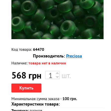
Код товара:
64470
Производитель:
Preciosa
Наличие:
товара нет в наличии
568
грн
шт.
Купить
Минимальная сумма заказа -
100 грн.
Характеристики товара:
Тематика:
разное