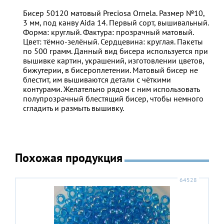
Бисер 50120 матовый Preciosa Ornela. Размер №10,
3 мм, под канву Aida 14. Первый сорт, вышивальный.
Форма: круглый. Фактура: прозрачный матовый.
Цвет: тёмно-зелёный. Сердцевина: круглая. Пакеты
по 500 грамм. Данный вид бисера используется при
вышивке картин, украшений, изготовлении цветов,
бижутерии, в бисероплетении. Матовый бисер не
блестит, им вышиваются детали с чёткими
контурами. Желательно рядом с ним использовать
полупрозрачный блестящий бисер, чтобы немного
сгладить и размыть вышивку.
Похожая продукция
64528