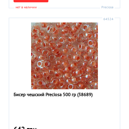
нет в наличии
Preciosa
64524
Бисер чешский Preciosa 500 гр (38689)