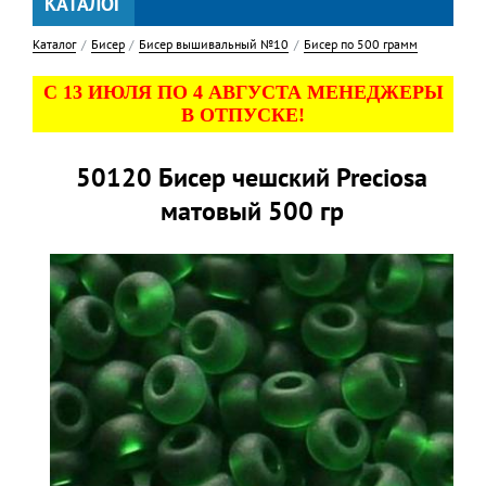
КАТАЛОГ
Каталог
Бисер
Бисер вышивальный №10
Бисер по 500 грамм
С 13 ИЮЛЯ ПО 4 АВГУСТА МЕНЕДЖЕРЫ
В ОТПУСКЕ!
50120 Бисер чешский Preciosa
матовый 500 гр