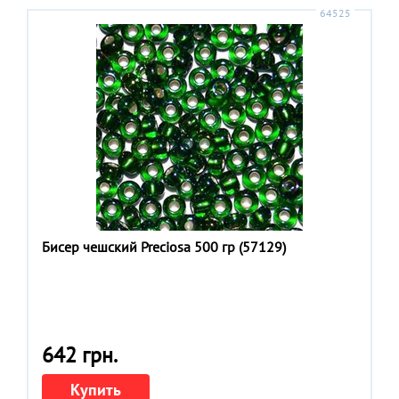
64525
Бисер чешский Preciosa 500 гр (57129)
642 грн.
Купить