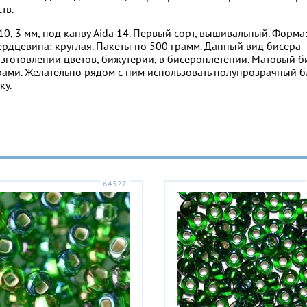
тв.
0, 3 мм, под канву Aida 14. Первый сорт, вышивальный. Форма:
ердцевина: круглая. Пакеты по 500 грамм. Данный вид бисера
зготовлении цветов, бижутерии, в бисероплетении. Матовый б
урами. Желательно рядом с ним использовать полупрозрачный 
ку.
64527