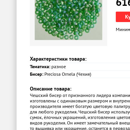
61
К
Минима
Характеристики товара:
Тематика:
разное
Бисер:
Preciosa Ornela (Чехия)
Описание товара:
Чешский бисер от признанного лидера компании 
изготовлены с одинаковым размером и внутрен
производителя имеет богатую цветовую палитру
для любого рукоделия. Чешский бисер использу
сумок, ёлочных украшений, изготовления цветов
видов рукоделия. Он имеет замечательный внешни
то вышивка или украшение, останется в первоз