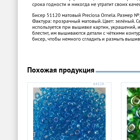
срока годности и никогда не утратит своих качес
Бисер 51120 матовый Preciosa Ornela. Размер №1
Фактура: прозрачный матовый. Цвет: зелёный. С
используется при вышивке картин, украшений, и
блестит, им вышиваются детали с чёткими конт
бисер, чтобы немного сгладить и размыть вышив
Похожая продукция
64528