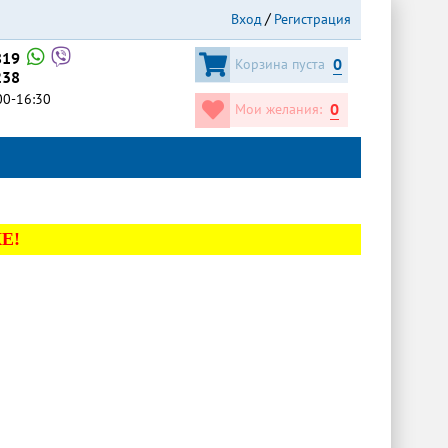
Вход
Регистрация
819
0
Корзина пуста
238
:00-16:30
0
Мои желания:
Е!