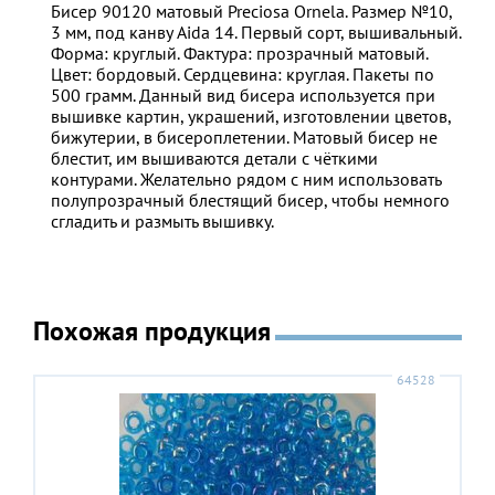
Бисер 90120 матовый Preciosa Ornela. Размер №10,
3 мм, под канву Aida 14. Первый сорт, вышивальный.
Форма: круглый. Фактура: прозрачный матовый.
Цвет: бордовый. Сердцевина: круглая. Пакеты по
500 грамм. Данный вид бисера используется при
вышивке картин, украшений, изготовлении цветов,
бижутерии, в бисероплетении. Матовый бисер не
блестит, им вышиваются детали с чёткими
контурами. Желательно рядом с ним использовать
полупрозрачный блестящий бисер, чтобы немного
сгладить и размыть вышивку.
Похожая продукция
64528