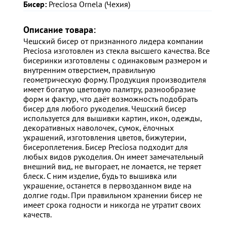
Бисер:
Preciosa Ornela (Чехия)
Описание товара:
Чешский бисер от признанного лидера компании
Preciosa изготовлен из стекла высшего качества. Все
бисеринки изготовлены с одинаковым размером и
внутренним отверстием, правильную
геометрическую форму. Продукция производителя
имеет богатую цветовую палитру, разнообразие
форм и фактур, что даёт возможность подобрать
бисер для любого рукоделия. Чешский бисер
используется для вышивки картин, икон, одежды,
декоративных наволочек, сумок, ёлочных
украшений, изготовления цветов, бижутерии,
бисероплетения. Бисер Preciosa подходит для
любых видов рукоделия. Он имеет замечательный
внешний вид, не выгорает, не ломается, не теряет
блеск. С ним изделие, будь то вышивка или
украшение, останется в первозданном виде на
долгие годы. При правильном хранении бисер не
имеет срока годности и никогда не утратит своих
качеств.