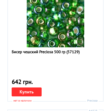
Бисер чешский Preciosa 500 гр (57129)
642 грн.
Купить
нет в наличии
Preciosa
64525