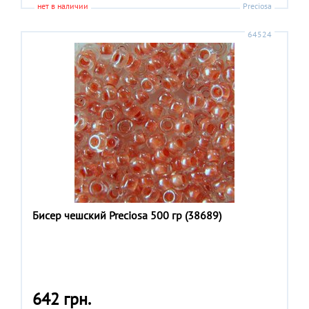
нет в наличии
Preciosa
64524
Бисер чешский Preciosa 500 гр (38689)
642 грн.