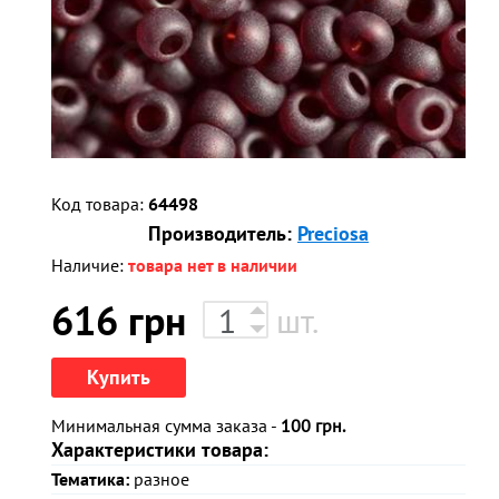
Код товара:
64498
Производитель:
Preciosa
Наличие:
товара нет в наличии
616
грн
шт.
Купить
Минимальная сумма заказа -
100 грн.
Характеристики товара:
Тематика:
разное