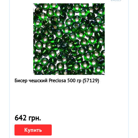
Бисер чешский Preciosa 500 гр (57129)
642 грн.
Купить