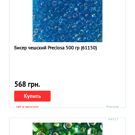
Бисер чешский Preciosa 500 гр (61150)
568 грн.
Купить
нет в наличии
Preciosa
64527