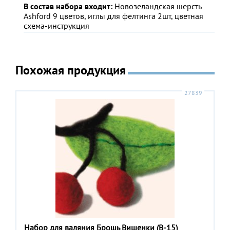
В состав набора входит:
Новозеландская шерсть
Ashford 9 цветов, иглы для фелтинга 2шт, цветная
схема-инструкция
Похожая продукция
27839
Набор для валяния Брошь Вишенки (В-15)