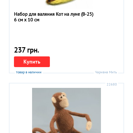
Набор для валяния Кот на луне (В-25)
6 см x 10 см
237 грн.
Купить
товар в наличии
Чаривна Мить
22680