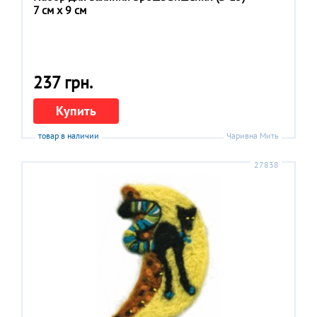
7 см x 9 см
237 грн.
Купить
товар в наличии
Чаривна Мить
27838