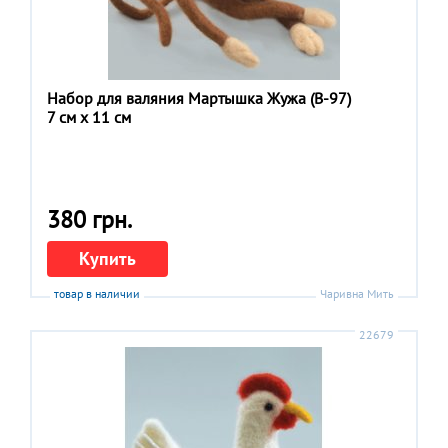
Набор для валяния Мартышка Жужа (В-97)
7 см x 11 см
380 грн.
Купить
товар в наличии
Чаривна Мить
22679