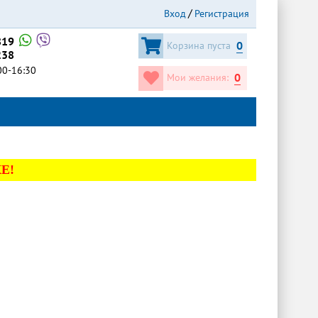
Вход
Регистрация
819
0
Корзина пуста
238
:00-16:30
0
Мои желания:
Е!