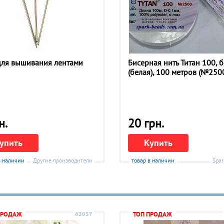
для вышивания лентами
Бисерная нить Титан 100, 
(белая), 100 метров (№250
н.
20 грн.
упить
Купить
в наличии
Другие производители
товар в наличии
Spar
ПРОДАЖ
62057
ТОП ПРОДАЖ