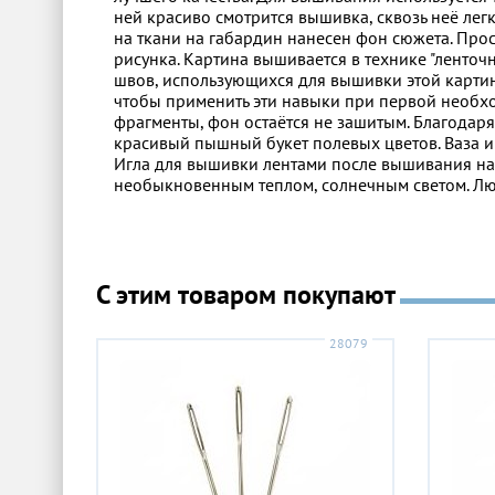
ней красиво смотрится вышивка, сквозь неё ле
на ткани на габардин нанесен фон сюжета. Про
рисунка. Картина вышивается в технике "ленто
швов, использующихся для вышивки этой картин
чтобы применить эти навыки при первой необхо
фрагменты, фон остаётся не зашитым. Благодар
красивый пышный букет полевых цветов. Ваза и 
Игла для вышивки лентами после вышивания на
необыкновенным теплом, солнечным светом. Люб
С этим товаром покупают
28079