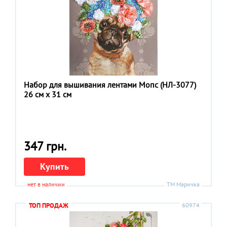
Набор для вышивания лентами Мопс (НЛ-3077)
26 см x 31 см
347 грн.
Купить
нет в наличии
ТМ Маричка
ТОП ПРОДАЖ
60974