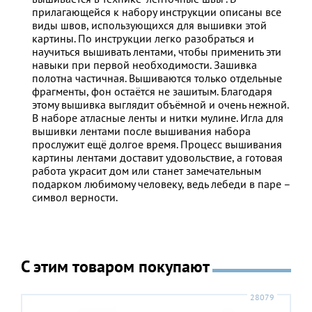
прилагающейся к набору инструкции описаны все
виды швов, использующихся для вышивки этой
картины. По инструкции легко разобраться и
научиться вышивать лентами, чтобы применить эти
навыки при первой необходимости. Зашивка
полотна частичная. Вышиваются только отдельные
фрагменты, фон остаётся не зашитым. Благодаря
этому вышивка выглядит объёмной и очень нежной.
В наборе атласные ленты и нитки мулине. Игла для
вышивки лентами после вышивания набора
прослужит ещё долгое время. Процесс вышивания
картины лентами доставит удовольствие, а готовая
работа украсит дом или станет замечательным
подарком любимому человеку, ведь лебеди в паре –
символ верности.
С этим товаром покупают
28079