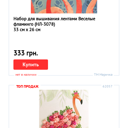
Набор для вышивания лентами Веселые
фламинго (НЛ-3078)
33 см x 26 см
333 грн.
Купить
нет в наличии
ТМ Маричка
ТОП ПРОДАЖ
62057