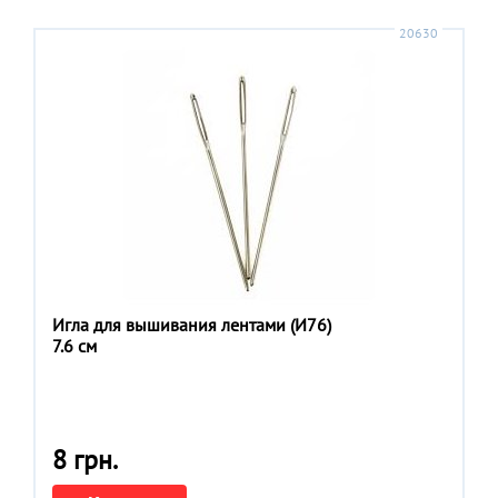
20630
Игла для вышивания лентами (И76)
7.6 см
8 грн.