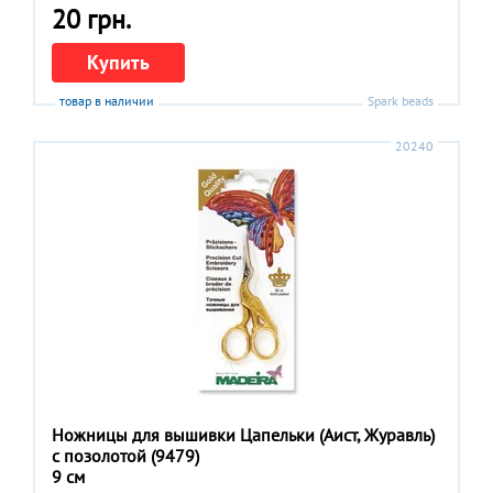
20 грн.
Купить
товар в наличии
Spark beads
20240
Ножницы для вышивки Цапельки (Аист, Журавль)
с позолотой (9479)
9 см