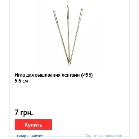
Игла для вышивания лентами (И56)
5.6 см
7 грн.
Купить
товар в наличии
Другие производители