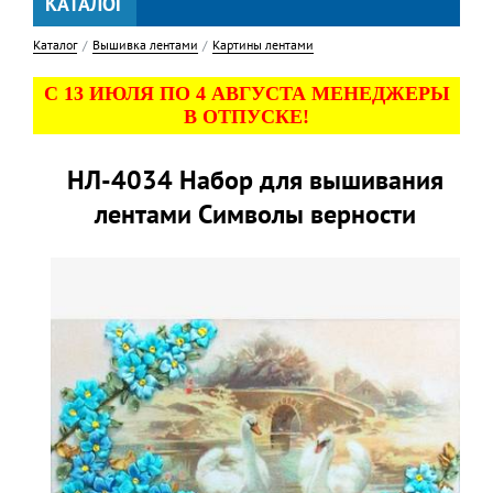
КАТАЛОГ
Каталог
Вышивка лентами
Картины лентами
С 13 ИЮЛЯ ПО 4 АВГУСТА МЕНЕДЖЕРЫ
В ОТПУСКЕ!
НЛ-4034 Набор для вышивания
лентами Символы верности