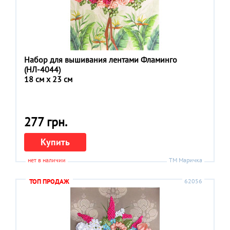
Набор для вышивания лентами Фламинго
(НЛ-4044)
18 см x 23 см
277 грн.
Купить
нет в наличии
ТМ Маричка
ТОП ПРОДАЖ
62056