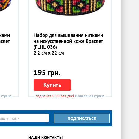
ками
Набор для вышивания нитками
аслет
на искусственной коже Браслет
(FLHL-036)
2.2 см x 22 см
195 грн.
Купить
 страна
под заказ 5-10 раб.дней
Волшебная страна
ПОДПИСАТЬСЯ
il
НАШИ КОНТАКТЫ