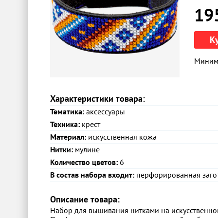
19
К
Минима
Характеристики товара:
Тематика:
аксессуары
Техника:
крест
Материал:
искусственная кожа
Нитки:
мулине
Количество цветов:
6
В состав набора входит:
перфорированная загото
Описание товара:
Набор для вышивания нитками на искусственно