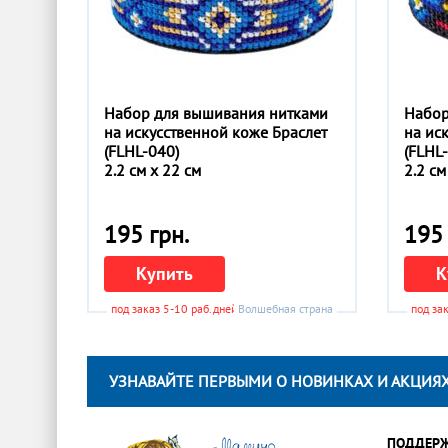
Набор для вышивания нитками
Набор
на искусственной коже Браслет
на ис
(FLHL-040)
(FLHL
2.2 см x 22 см
2.2 см
195 грн.
195 
Купить
К
под заказ 5-10 раб.дней
Волшебная страна
под за
УЗНАВАЙТЕ ПЕРВЫМИ О НОВИНКАХ И АКЦИЯХ
ПОДДЕР