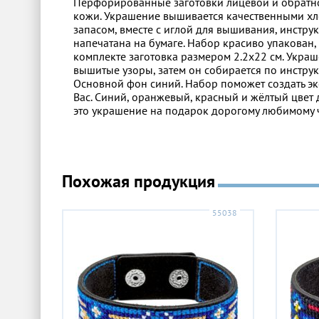
Перфорированные заготовки лицевой и обратно
кожи. Украшение вышивается качественными хл
запасом, вместе с иглой для вышивания, инстр
напечатана на бумаге. Набор красиво упакован,
комплекте заготовка размером 2.2х22 см. Украш
вышитые узоры, затем он собирается по инстру
Основной фон синий. Набор поможет создать эк
Вас. Синий, оранжевый, красный и жёлтый цвет
это украшение на подарок дорогому любимому 
Похожая продукция
55038