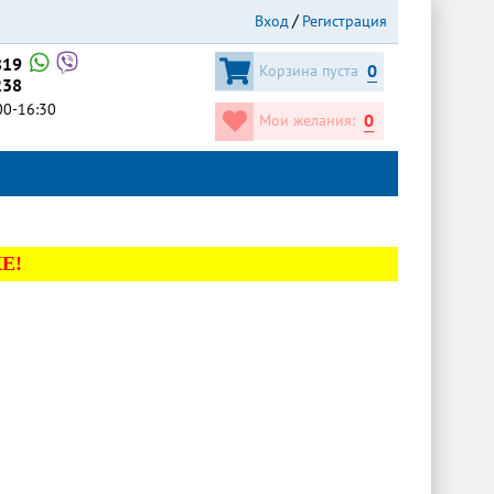
Вход
Регистрация
819
0
Корзина пуста
238
:00-16:30
0
Мои желания:
Е!