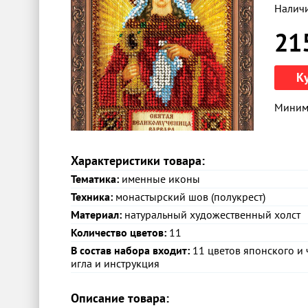
Налич
21
К
Минима
Характеристики товара:
Тематика:
именные иконы
Техника:
монастырский шов (полукрест)
Материал:
натуральный художественный холст
Количество цветов:
11
В состав набора входит:
11 цветов японского и 
игла и инструкция
Описание товара: