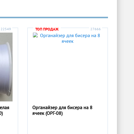
22549
ТОП ПРОДАЖ
27666
белая
Органайзер для бисера на 8
0)
ячеек (ОРГ-08)