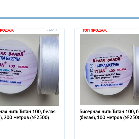
ПРОДАЖ
24612
ТОП ПРОДАЖ
ная нить Титан 100, белая
Бисерная нить Титан 100, 
я), 200 метров (№2500)
(белая), 100 метров (№250