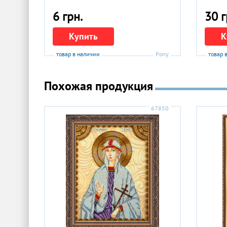
6 грн.
30 г
Купить
К
товар в наличии
Pony
товар 
Похожая продукция
67850