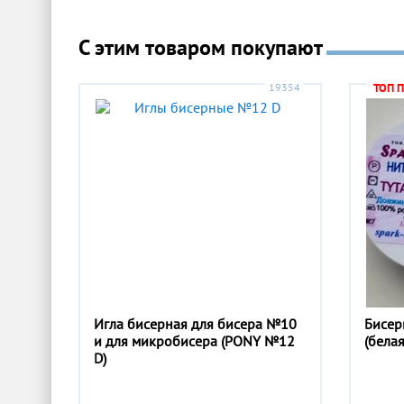
С этим товаром покупают
19354
ТОП 
Игла бисерная для бисера №10
Бисер
и для микробисера (PONY №12
(бела
D)