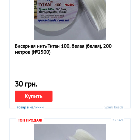
Бисерная нить Титан 100, белая (белая), 200
метров (№2500)
30 грн.
Купить
товар в наличии
Spark beads
ТОП ПРОДАЖ
22549