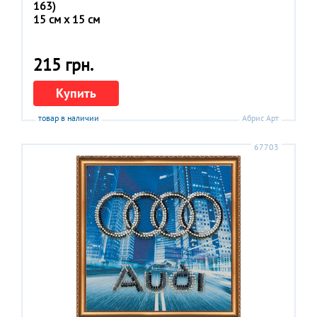
163)
15 см x 15 см
215 грн.
Купить
товар в наличии
Абрис Арт
67703