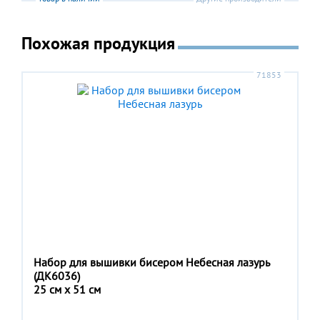
Похожая продукция
71853
Набор для вышивки бисером Небесная лазурь
(ДК6036)
25 см x 51 см