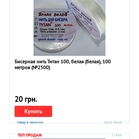
Бисерная нить Титан 100, белая (белая), 100
метров (№2500)
20 грн.
Купить
товар в наличии
Spark beads
ТОП ПРОДАЖ
27666