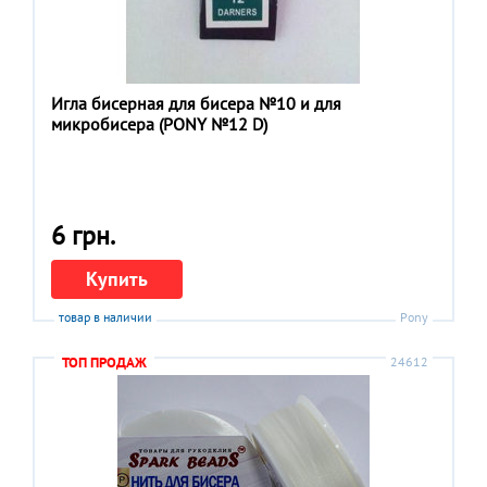
Игла бисерная для бисера №10 и для
микробисера (PONY №12 D)
6 грн.
Купить
товар в наличии
Pony
ТОП ПРОДАЖ
24612