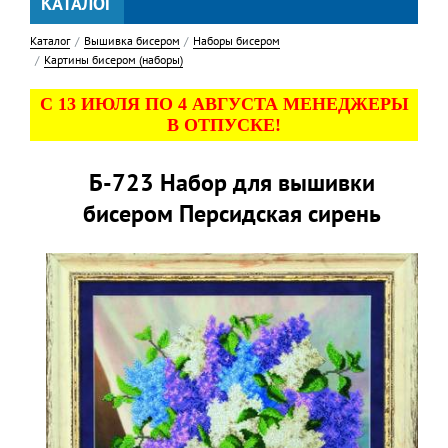
КАТАЛОГ
Каталог
Вышивка бисером
Наборы бисером
Картины бисером (наборы)
С 13 ИЮЛЯ ПО 4 АВГУСТА МЕНЕДЖЕРЫ
В ОТПУСКЕ!
Б-723 Набор для вышивки
бисером Персидская сирень