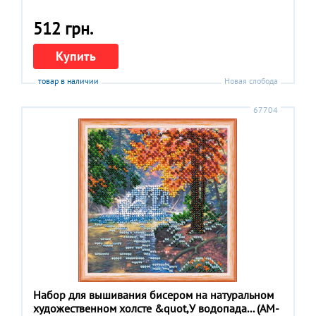
512 грн.
Купить
товар в наличии
Новая слобода
67704
Набор для вышивания бисером на натуральном
художественном холсте &quot,У водопада... (АM-