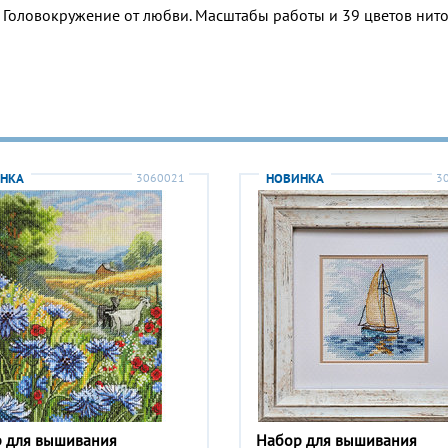
и Головокружение от любви. Масштабы работы и 39 цветов нит
НКА
3060021
НОВИНКА
3
 для вышивания
Набор для вышивания