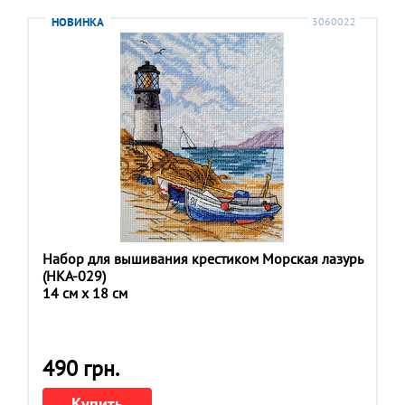
НОВИНКА
3060022
Набор для вышивания крестиком Морская лазурь
(НКА-029)
14 см x 18 см
490 грн.
Купить