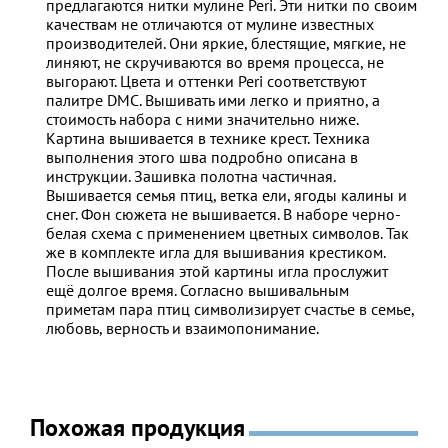
предлагаются нитки мулине Peri. Эти нитки по своим
качествам не отличаются от мулине известных
производителей. Они яркие, блестящие, мягкие, не
линяют, не скручиваются во время процесса, не
выгорают. Цвета и оттенки Peri соответствуют
палитре DMC. Вышивать ими легко и приятно, а
стоимость набора с ними значительно ниже.
Картина вышивается в технике крест. Техника
выполнения этого шва подробно описана в
инструкции. Зашивка полотна частичная.
Вышивается семья птиц, ветка ели, ягоды калины и
снег. Фон сюжета не вышивается. В наборе черно-
белая схема с применением цветных символов. Так
же в комплекте игла для вышивания крестиком.
После вышивания этой картины игла прослужит
ещё долгое время. Согласно вышивальным
приметам пара птиц символизирует счастье в семье,
любовь, верность и взаимопонимание.
Похожая продукция