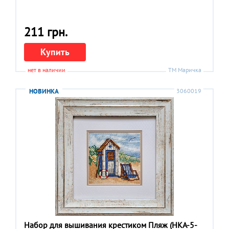
211 грн.
Купить
нет в наличии
ТМ Маричка
НОВИНКА
3060019
Набор для вышивания крестиком Пляж (НКА-5-