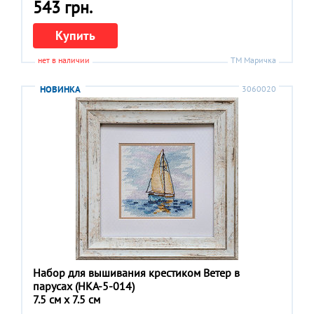
543 грн.
Купить
нет в наличии
ТМ Маричка
НОВИНКА
3060020
Набор для вышивания крестиком Ветер в
парусах (НКА-5-014)
7.5 см x 7.5 см