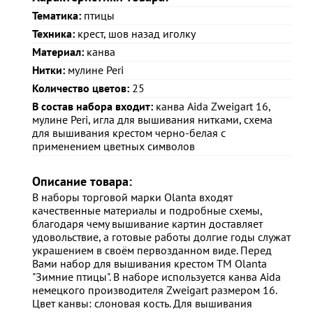
Тематика:
птицы
Техника:
крест, шов назад иголку
Материал:
канва
Нитки:
мулине Peri
Количество цветов:
25
В состав набора входит:
канва Aida Zweigart 16,
мулине Peri, игла для вышивания нитками, схема
для вышивания крестом черно-белая с
применением цветных символов
Описание товара:
В наборы торговой марки Olanta входят
качественные материалы и подробные схемы,
благодаря чему вышивание картин доставляет
удовольствие, а готовые работы долгие годы служат
украшением в своём первозданном виде. Перед
Вами набор для вышивания крестом ТМ Olanta
"Зимние птицы". В наборе используется канва Aida
немецкого производителя Zweigart размером 16.
Цвет канвы: слоновая кость. Для вышивания