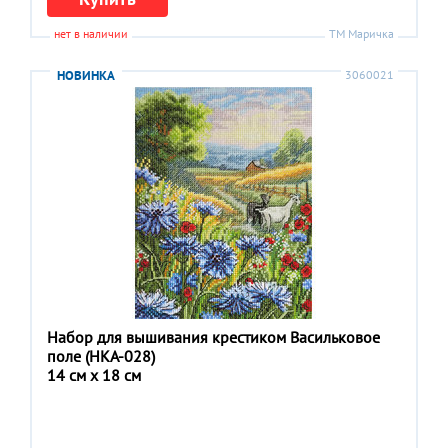
нет в наличии
ТМ Маричка
НОВИНКА
3060021
Набор для вышивания крестиком Васильковое
поле (НКА-028)
14 см x 18 см