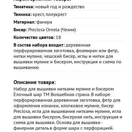
Тематика:
новый год и рождество
Техника:
крест, полукрест
Материал:
фанера
Бисер:
Preciosa Ornela (Чехия)
Количество цветов:
18
В состав набора входит:
деревянная
перфорированная заготовка, фоамиран или фетр,
нитки мулине, чешский бисер, иглы и нитки для
вышивки мулине и бисером, инструкция и схема по
вышиванию
Описание товара:
Набор для вышивки нитками мулине и бисером
Ёлочный шар ТМ Волшебная страна. В наборе
перфорированная деревянная заготовка, фетр для
оформления изнанки, хлопковое мулине, бисер
Preciosa, игла для вышивания нитками мулине, игла
для вышивки бисером, бисерная нить, инструкция и
схема для вышивки. Основа для вышивки -
фанерная деталь в форме шара с перфорацией.