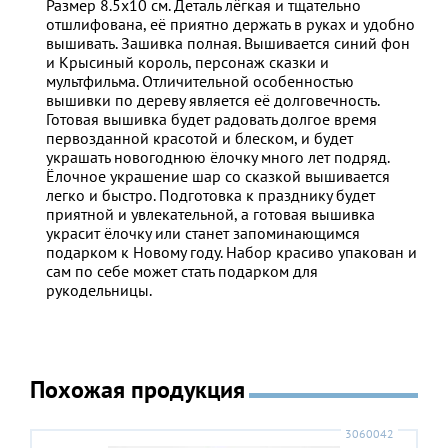
Размер 8.5х10 см. Деталь лёгкая и тщательно
отшлифована, её приятно держать в руках и удобно
вышивать. Зашивка полная. Вышивается синий фон
и Крысиный король, персонаж сказки и
мультфильма. Отличительной особенностью
вышивки по дереву является её долговечность.
Готовая вышивка будет радовать долгое время
первозданной красотой и блеском, и будет
украшать новогоднюю ёлочку много лет подряд.
Ёлочное украшение шар со сказкой вышивается
легко и быстро. Подготовка к празднику будет
приятной и увлекательной, а готовая вышивка
украсит ёлочку или станет запоминающимся
подарком к Новому году. Набор красиво упакован и
сам по себе может стать подарком для
рукодельницы.
Похожая продукция
3060042