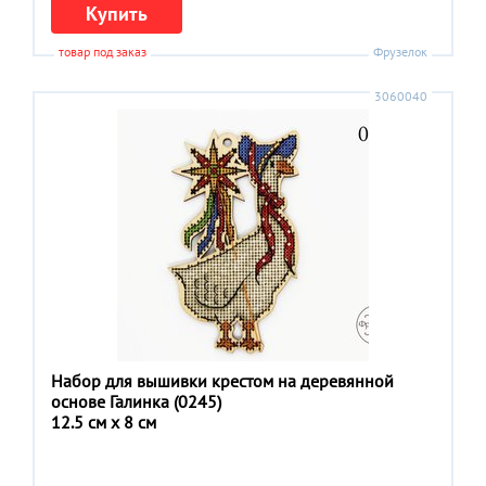
Купить
товар под заказ
Фрузелок
3060040
Набор для вышивки крестом на деревянной
основе Галинка (0245)
12.5 см x 8 см