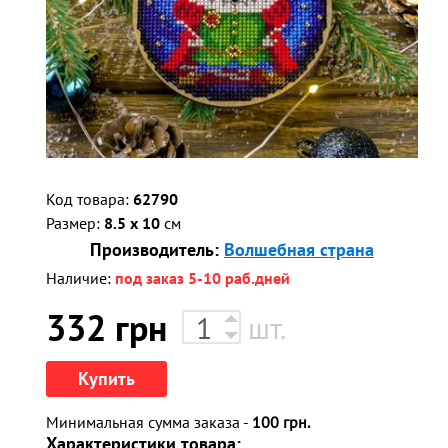
Код товара:
62790
Размер:
8.5 x 10
см
Производитель:
Волшебная страна
Наличие:
под заказ 5-10 раб.дней
332
грн
шт.
Купить
Минимальная сумма заказа -
100 грн.
Характеристики товара: