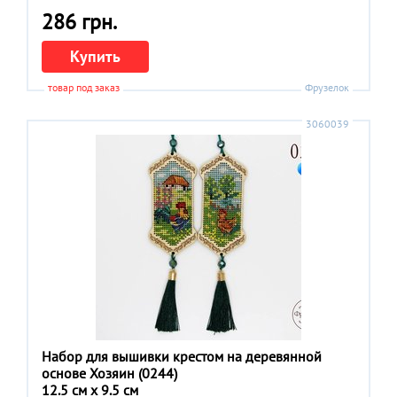
286 грн.
Купить
товар под заказ
Фрузелок
3060039
Набор для вышивки крестом на деревянной
основе Хозяин (0244)
12.5 см x 9.5 см