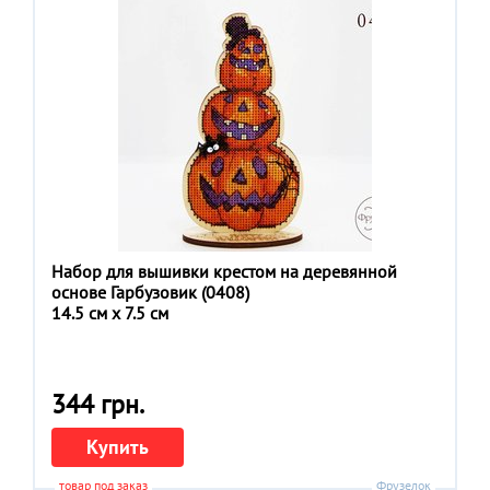
Набор для вышивки крестом на деревянной
основе Гарбузовик (0408)
14.5 см x 7.5 см
344 грн.
Купить
товар под заказ
Фрузелок