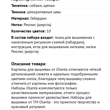
Тематика:
собаки, щенки
Техника:
декоративные швы
Материал:
Габардин
Нитки:
Риолис (шерсть)
Количество цветов:
10
В состав набора входит:
ткань для вышивания с
нанесенным рисунком-схемой (габардин),
инструкция, игла для вышивания нитками, нитки
Риолис (шерсть)
Описание товара:
Картины для вышивки от Olanta отличаются чёткой
детализацией сюжета и идеально подобранными
цветами ниток, благодаря чему вышивку сложно
отличить от картины или фотографии.
Наборы Olanta комплектуются только
качественными материалами, отчего процесс
вышивки приносит удовольствие. Наборы для
вышивки от ТМ Olanta - это приятное творчество и
красивый результат.