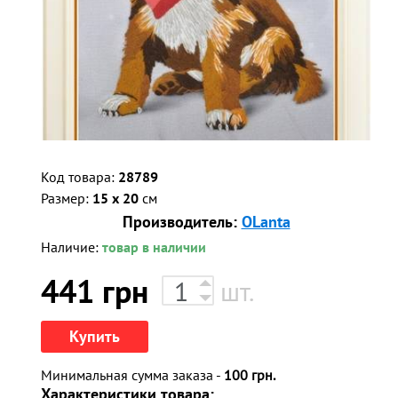
Код товара:
28789
Размер:
15 x 20
см
Производитель:
OLanta
Наличие:
товар в наличии
441
грн
шт.
Купить
Минимальная сумма заказа -
100 грн.
Характеристики товара: