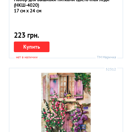
(НКШ-4020)
17 см x 24 см
223 грн.
Купить
нет в наличии
ТМ Маричка
52312