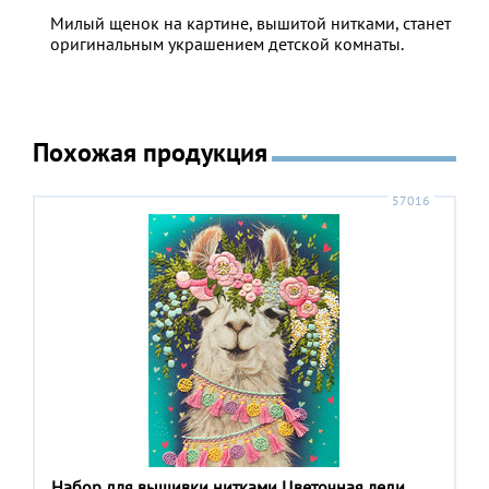
Милый щенок на картине, вышитой нитками, станет
оригинальным украшением детской комнаты.
Похожая продукция
57016
Набор для вышивки нитками Цветочная леди