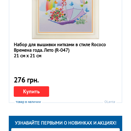
Набор для вышивки нитками в стиле Rococo
Времена года. Лето (R-047)
21 см x 21 см
276 грн.
Купить
товар в наличии
OLanta
УЗНАВАЙТЕ ПЕРВЫМИ О НОВИНКАХ И АКЦИЯХ!
Ваше