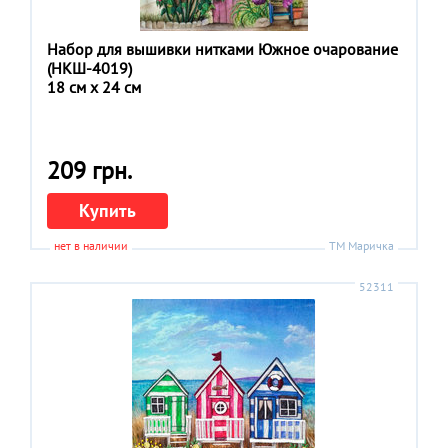
Набор для вышивки нитками Южное очарование
(НКШ-4019)
18 см x 24 см
209 грн.
Купить
нет в наличии
ТМ Маричка
52311