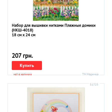
Набор для вышивки нитками Пляжные домики
(НКШ-4018)
18 см x 24 см
207 грн.
Купить
нет в наличии
ТМ Маричка
51725