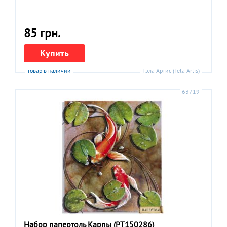
85 грн.
Купить
товар в наличии
Тэла Артис (Tela Artis)
63719
Набор папертоль Карпы (РТ150286)