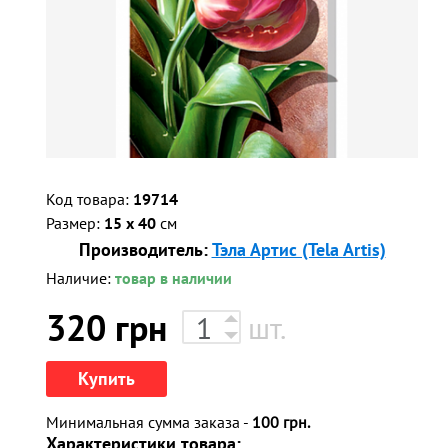
Код товара:
19714
Размер:
15 x 40
см
Производитель:
Тэла Артис (Tela Artis)
Наличие:
товар в наличии
320
грн
шт.
Купить
Минимальная сумма заказа -
100 грн.
Характеристики товара: