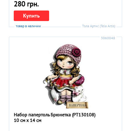
280 грн.
Купить
товар в наличии
Тэла Артис (Tela Artis)
3060048
Набор папертоль Брюнетка (РТ130108)
10 см x 14 см