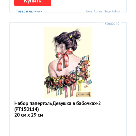
Купить
товар в наличии
Тэла Артис (Tela Artis)
3060049
Набор папертоль Девушка в бабочках-2
(РТ150114)
20 см x 29 см