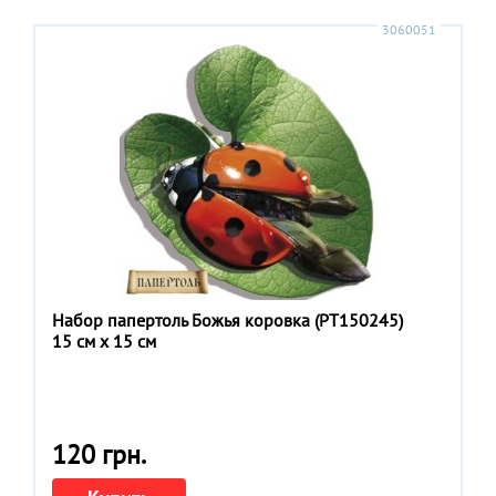
3060051
Набор папертоль Божья коровка (РТ150245)
15 см x 15 см
120 грн.