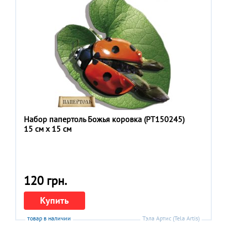
Набор папертоль Божья коровка (РТ150245)
15 см x 15 см
120 грн.
Купить
товар в наличии
Тэла Артис (Tela Artis)