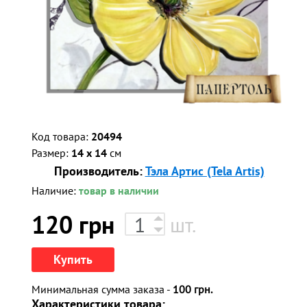
Код товара:
20494
Размер:
14 x 14
см
Производитель:
Тэла Артис (Tela Artis)
Наличие:
товар в наличии
120
грн
шт.
Купить
Минимальная сумма заказа -
100 грн.
Характеристики товара: