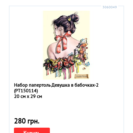
3060049
Набор папертоль Девушка в бабочках-2
(РТ150114)
20 см x 29 см
280 грн.
Купить