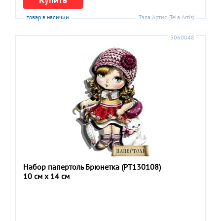
товар в наличии
Тэла Артис (Tela Artis)
3060048
Набор папертоль Брюнетка (РТ130108)
10 см x 14 см