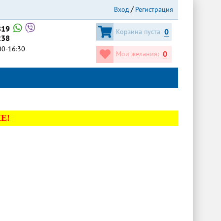
Вход
Регистрация
819
0
Корзина пуста
238
:00-16:30
0
Мои желания:
Е!