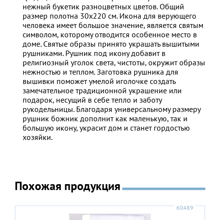
нежный букетик разноцветных цветов. Общий
размер полотна 30х220 см. Икона для верующего
человека имеет большое значение, является святым
символом, которому отводится особенное место в
доме. Святые образы принято украшать вышитыми
рушниками. Рушник под икону добавит в
религиозный уголок света, чистоты, окружит образы
нежностью и теплом. Заготовка рушника для
вышивки поможет умелой иголочке создать
замечательное традиционной украшение или
подарок, несущий в себе тепло и заботу
рукодельницы. Благодаря универсальному размеру
рушник божник дополнит как маленькую, так и
большую икону, украсит дом и станет гордостью
хозяйки.
Похожая продукция
60489