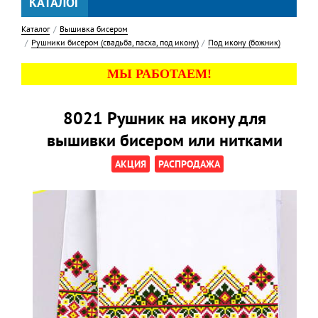
КАТАЛОГ
Каталог
Вышивка бисером
Рушники бисером (свадьба, пасха, под икону)
Под икону (божник)
МЫ РАБОТАЕМ!
8021 Рушник на икону для
вышивки бисером или нитками
АКЦИЯ
РАСПРОДАЖА