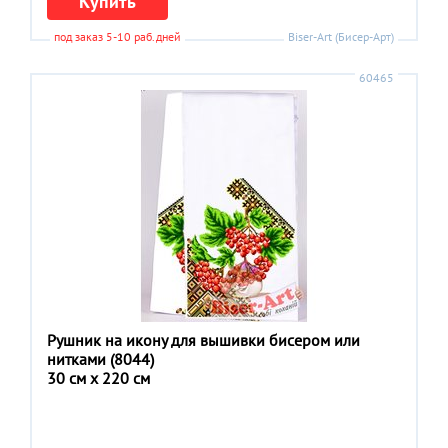
Купить
под заказ 5-10 раб.дней
Biser-Art (Бисер-Арт)
60465
Рушник на икону для вышивки бисером или
нитками (8044)
30 см x 220 см