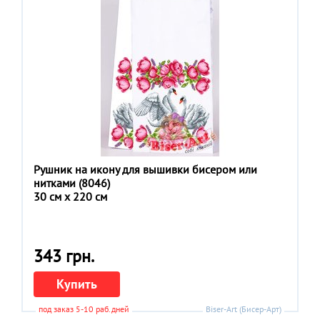
Рушник на икону для вышивки бисером или
нитками (8046)
30 см x 220 см
343 грн.
Купить
под заказ 5-10 раб.дней
Biser-Art (Бисер-Арт)