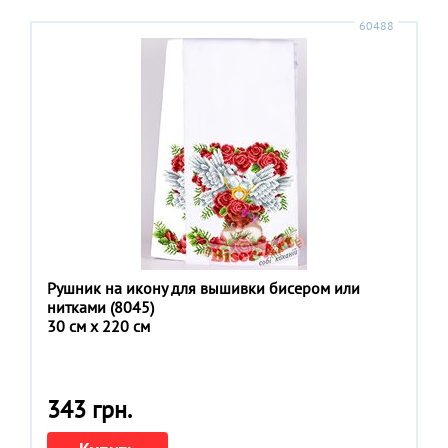
60488
Рушник на икону для вышивки бисером или
нитками (8045)
30 см x 220 см
343 грн.