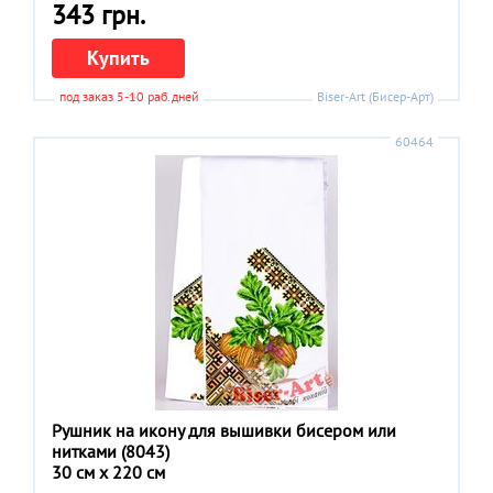
343 грн.
Купить
под заказ 5-10 раб.дней
Biser-Art (Бисер-Арт)
60464
Рушник на икону для вышивки бисером или
нитками (8043)
30 см x 220 см