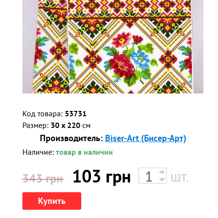
Код товара:
53731
Размер:
30 x 220
см
Производитель:
Biser-Art (Бисер-Арт)
Наличие:
товар в наличии
103
грн
шт.
343 грн
Купить