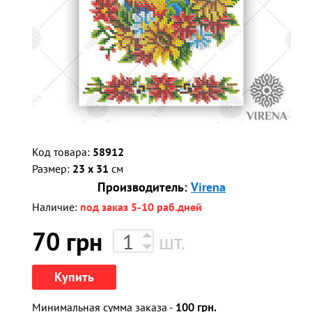
Код товара:
58912
Размер:
23 x 31
см
Производитель:
Virena
Наличие:
под заказ 5-10 раб.дней
70
грн
шт.
Купить
Минимальная сумма заказа -
100 грн.