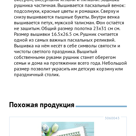
рушника частичная. Вышивается пасхальный венок:
подсолнухи, красные цветы и ромашки. Сверху и
снизу вышиваются пышные букеты. Внутри венка
вышивается петух, мужской талисман. Фон остаётся
не зашитым. Общий размер полотна 23х31 см см.
Размер вышивки 16.5х26.5 см. Рушник считается
одной из самых важных пасхальных реликвий.
Вышивка на нём несёт в себе символы святости и
чистоты светлого праздника. Вышитый
собственными руками рушник станет оберегом
семьи и дома на протяжении всего года. Небольшой
размер позволит украсить им детскую корзину или
праздничный столик.
Похожая продукция
3060043