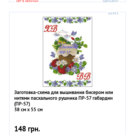
нет в наличии
Эдельвейс
66983
Заготовка-схема для вышивания бисером или
нитями пасхального рушника ПР-57 габардин
(ПР-57)
38 см x 55 см
148 грн.