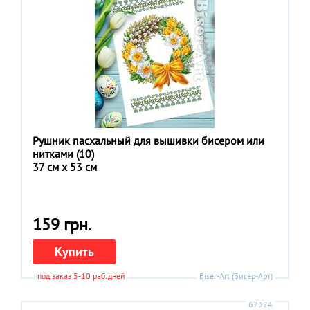
Рушник пасхальный для вышивки бисером или
нитками (10)
37 см x 53 см
159 грн.
Купить
под заказ 5-10 раб.дней
Biser-Art (Бисер-Арт)
67324