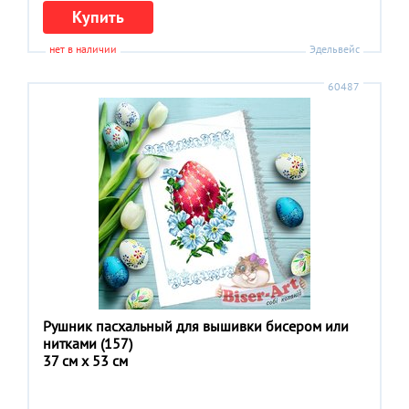
Купить
нет в наличии
Эдельвейс
60487
Рушник пасхальный для вышивки бисером или
нитками (157)
37 см x 53 см