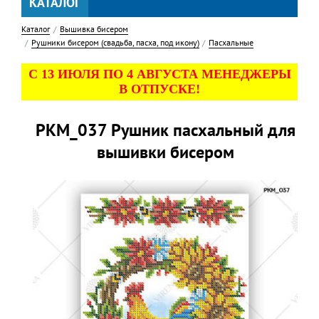
КАТАЛОГ
Каталог
Вышивка бисером
Рушники бисером (свадьба, пасха, под икону)
Пасхальные
С 13 ИЮЛЯ ПО 4 АВГУСТА МЕНЕДЖЕРЫ
В ОТПУСКЕ!
РКМ_037 Рушник пасхальный для
вышивки бисером