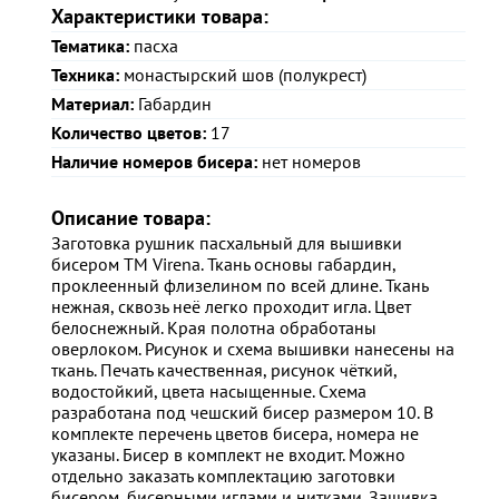
Характеристики товара:
Тематика:
пасха
Техника:
монастырский шов (полукрест)
Материал:
Габардин
Количество цветов:
17
Наличие номеров бисера:
нет номеров
Описание товара:
Заготовка рушник пасхальный для вышивки
бисером ТМ Virena. Ткань основы габардин,
проклеенный флизелином по всей длине. Ткань
нежная, сквозь неё легко проходит игла. Цвет
белоснежный. Края полотна обработаны
оверлоком. Рисунок и схема вышивки нанесены на
ткань. Печать качественная, рисунок чёткий,
водостойкий, цвета насыщенные. Схема
разработана под чешский бисер размером 10. В
комплекте перечень цветов бисера, номера не
указаны. Бисер в комплект не входит. Можно
отдельно заказать комплектацию заготовки
бисером, бисерными иглами и нитками. Зашивка