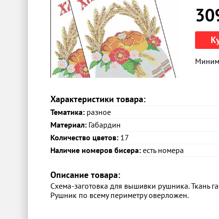
30
К
Минима
Характеристики товара:
Тематика:
разное
Материал:
Габардин
Количество цветов:
17
Наличие номеров бисера:
есть номера
Описание товара:
Схема-заготовка для вышивки рушника. Ткань г
Рушник по всему периметру оверложен.