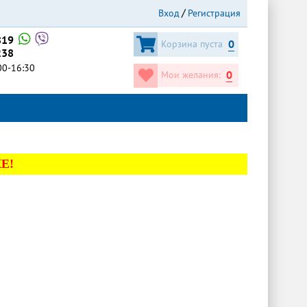
Вход
Регистрация
819
0
Корзина пуста
238
:00-16:30
0
Мои желания:
Е!