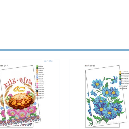
36186