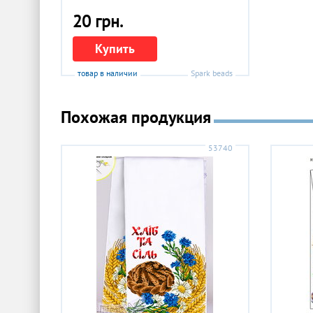
20 грн.
Купить
товар в наличии
Spark beads
Похожая продукция
53740