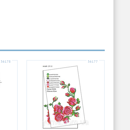
36178
36177