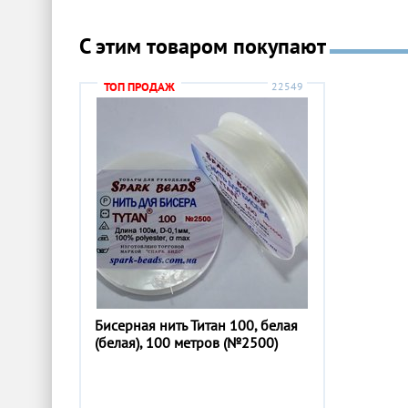
С этим товаром покупают
ТОП ПРОДАЖ
22549
Бисерная нить Титан 100, белая
(белая), 100 метров (№2500)