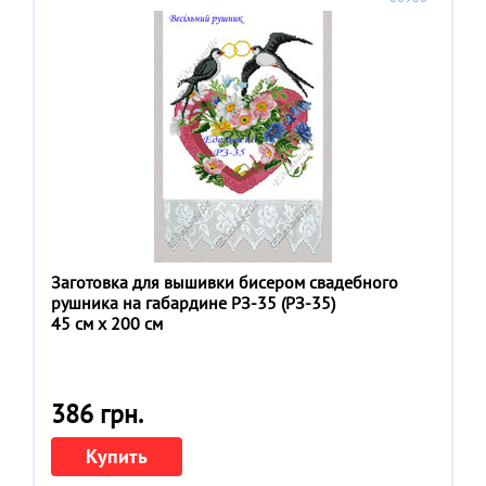
Заготовка для вышивки бисером свадебного
рушника на габардине РЗ-35 (РЗ-35)
45 см x 200 см
386 грн.
Купить