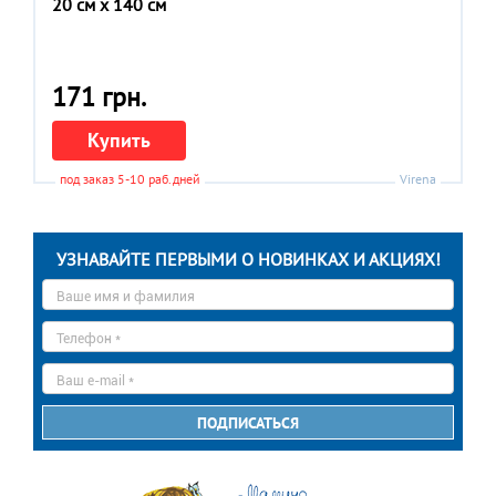
20 см x 140 см
171 грн.
Купить
под заказ 5-10 раб.дней
Virena
УЗНАВАЙТЕ ПЕРВЫМИ О НОВИНКАХ И АКЦИЯХ!
Ваше
имя
*
Телефон
*
E-
mail
*
ПОДПИСАТЬСЯ