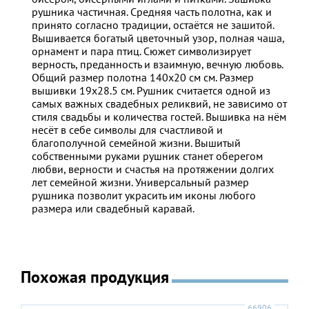
рушника частичная. Средняя часть полотна, как и
принято согласно традиции, остаётся не зашитой.
Вышивается богатый цветочный узор, полная чаша,
орнамент и пара птиц. Сюжет символизирует
верность, преданность и взаимную, вечную любовь.
Общий размер полотна 140х20 см см. Размер
вышивки 19х28.5 см. Рушник считается одной из
самых важных свадебных реликвий, не зависимо от
стиля свадьбы и количества гостей. Вышивка на нём
несёт в себе символы для счастливой и
благополучной семейной жизни. Вышитый
собственными руками рушник станет оберегом
любви, верности и счастья на протяжении долгих
лет семейной жизни. Универсальный размер
рушника позволит украсить им иконы любого
размера или свадебный каравай.
Похожая продукция
66906