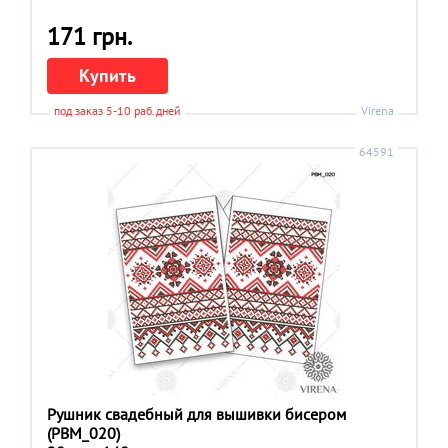
171 грн.
Купить
под заказ 5-10 раб.дней
Virena
64591
Рушник свадебный для вышивки бисером
(РВМ_020)