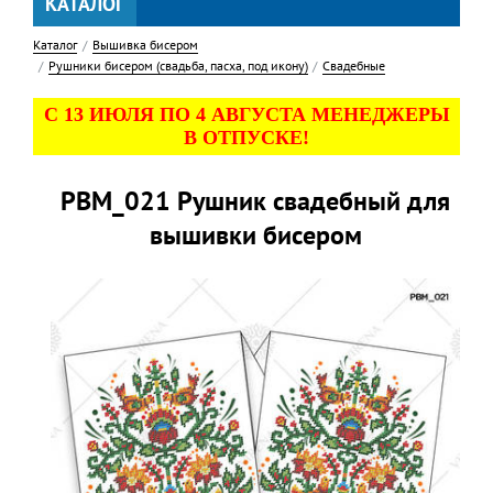
КАТАЛОГ
Каталог
Вышивка бисером
Рушники бисером (свадьба, пасха, под икону)
Свадебные
С 13 ИЮЛЯ ПО 4 АВГУСТА МЕНЕДЖЕРЫ
В ОТПУСКЕ!
РВМ_021 Рушник свадебный для
вышивки бисером