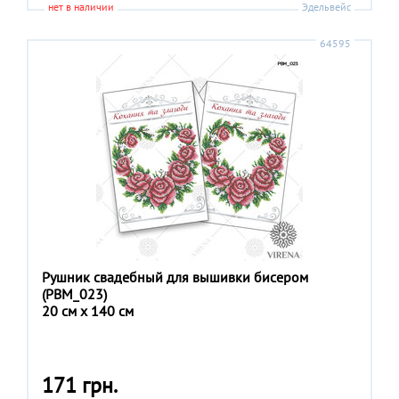
нет в наличии
Эдельвейс
64595
Рушник свадебный для вышивки бисером
(РВМ_023)
20 см x 140 см
171 грн.