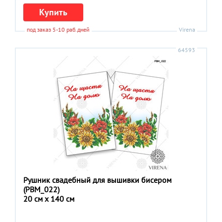
Купить
под заказ 5-10 раб.дней
Virena
64593
Рушник свадебный для вышивки бисером
(РВМ_022)
20 см x 140 см