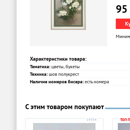
95
К
Минима
Характеристики товара:
Тематика:
цветы, букеты
Техника:
шов полукрест
Наличие номеров бисера:
есть номера
С этим товаром покупают
19354
ТОП 