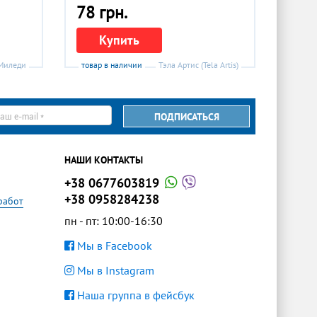
78 грн.
Купить
Миледи
товар в наличии
Тэла Артис (Tela Artis)
ПОДПИСАТЬСЯ
il
НАШИ КОНТАКТЫ
+38 0677603819
+38 0958284238
работ
пн - пт: 10:00-16:30
Мы в Facebook
Мы в Instagram
Наша группа в фейсбук