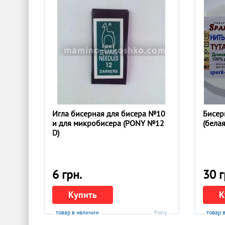
Игла бисерная для бисера №10
Бисер
и для микробисера (PONY №12
(бела
D)
6 грн.
30 г
Купить
К
товар в наличии
Pony
товар 