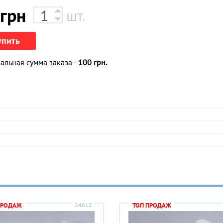
грн
шт.
упить
льная сумма заказа -
100 грн.
ПРОДАЖ
24612
ТОП ПРОДАЖ