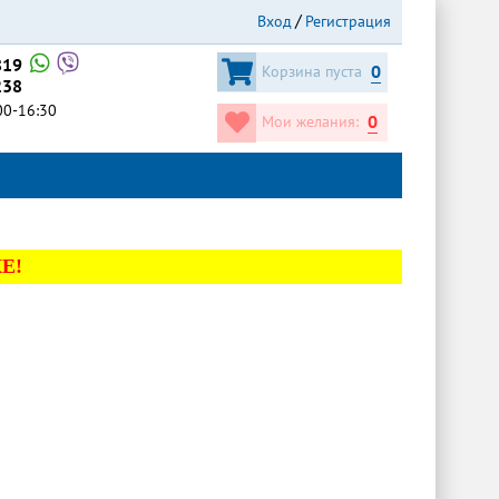
Вход
Регистрация
819
0
Корзина пуста
238
:00-16:30
0
Мои желания:
Е!