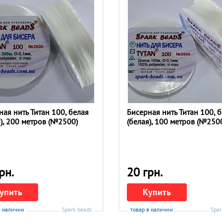
ная нить Титан 100, белая
Бисерная нить Титан 100, 
я), 200 метров (№2500)
(белая), 100 метров (№250
рн.
20 грн.
упить
Купить
в наличии
Spark beads
товар в наличии
Spar