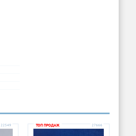
22549
ТОП ПРОДАЖ
27666