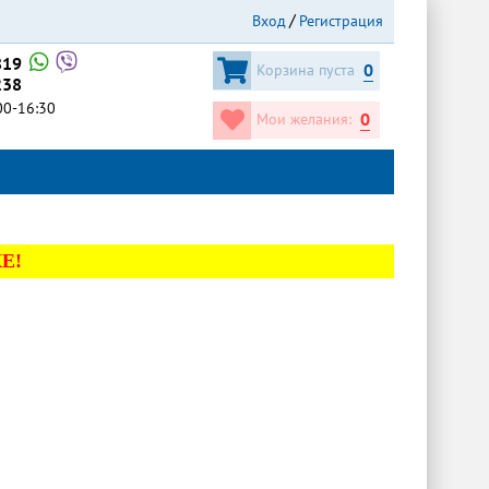
Вход
Регистрация
819
0
Корзина пуста
238
:00-16:30
0
Мои желания:
Е!