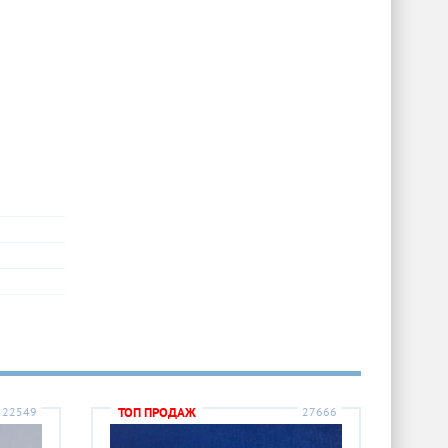
22549
ТОП ПРОДАЖ
27666