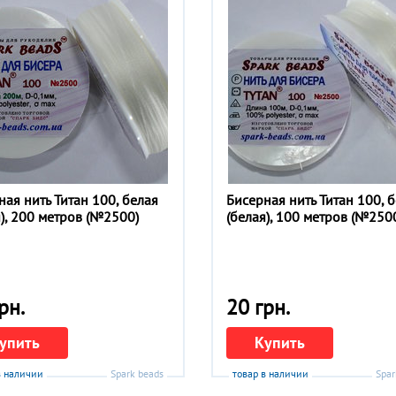
ная нить Титан 100, белая
Бисерная нить Титан 100, 
я), 200 метров (№2500)
(белая), 100 метров (№250
рн.
20 грн.
упить
Купить
в наличии
Spark beads
товар в наличии
Spar