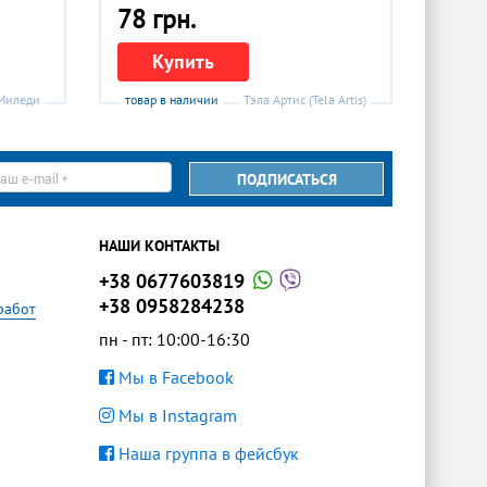
78 грн.
Купить
Миледи
товар в наличии
Тэла Артис (Tela Artis)
ПОДПИСАТЬСЯ
il
НАШИ КОНТАКТЫ
+38 0677603819
+38 0958284238
работ
пн - пт: 10:00-16:30
Мы в Facebook
Мы в Instagram
Наша группа в фейсбук