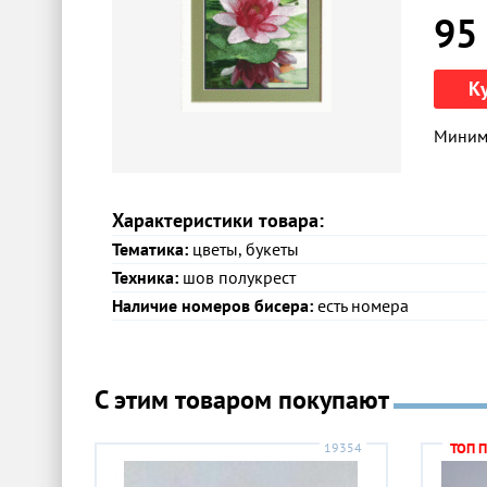
95
К
Минима
Характеристики товара:
Тематика:
цветы, букеты
Техника:
шов полукрест
Наличие номеров бисера:
есть номера
С этим товаром покупают
19354
ТОП 