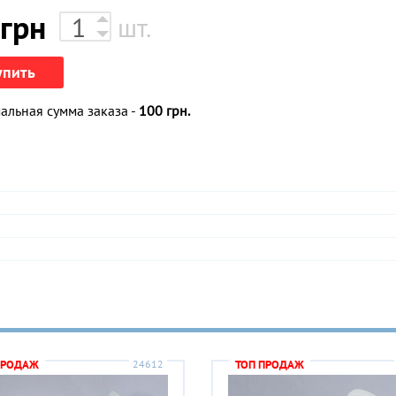
грн
шт.
упить
льная сумма заказа -
100 грн.
ПРОДАЖ
24612
ТОП ПРОДАЖ