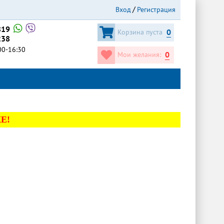
Вход
Регистрация
819
0
Корзина пуста
238
:00-16:30
0
Мои желания:
Е!