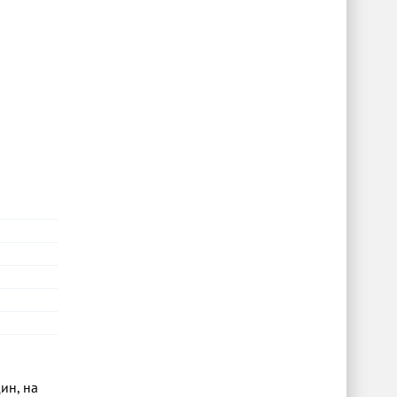
ин, на