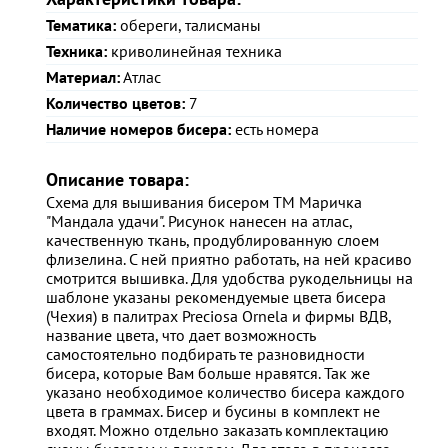
Тематика:
обереги, талисманы
Техника:
криволинейная техника
Материал:
Атлас
Количество цветов:
7
Наличие номеров бисера:
есть номера
Описание товара:
Схема для вышивания бисером ТМ Маричка
"Мандала удачи". Рисунок нанесен на атлас,
качественную ткань, продублированную слоем
флизелина. С ней приятно работать, на ней красиво
смотрится вышивка. Для удобства рукодельницы на
шаблоне указаны рекомендуемые цвета бисера
(Чехия) в палитрах Preciosa Ornela и фирмы ВДВ,
название цвета, что дает возможность
самостоятельно подбирать те разновидности
бисера, которые Вам больше нравятся. Так же
указано необходимое количество бисера каждого
цвета в граммах. Бисер и бусины в комплект не
входят. Можно отдельно заказать комплектацию