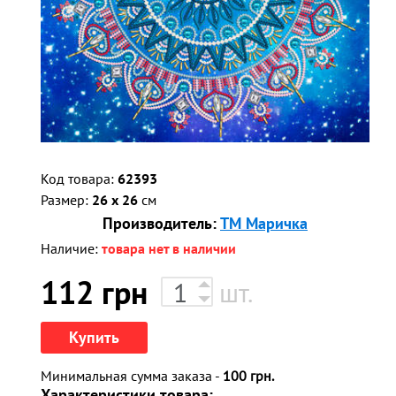
Код товара:
62393
Размер:
26 x 26
см
Производитель:
ТМ Маричка
Наличие:
товара нет в наличии
112
грн
шт.
Купить
Минимальная сумма заказа -
100 грн.
Характеристики товара: