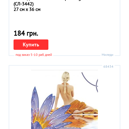
(СЛ-3442)
27 см x 36 см
184 грн.
Купить
под заказ 5-10 раб.дней
Миледи
68434