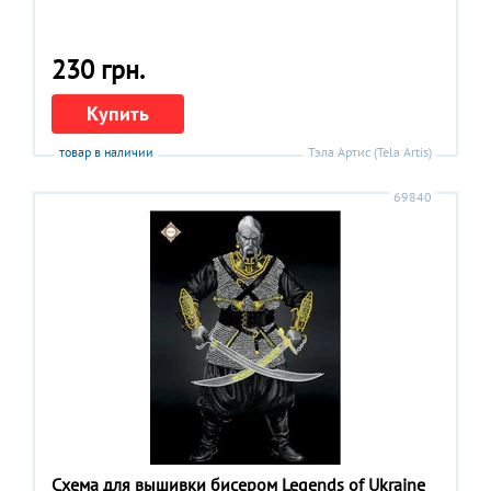
230 грн.
Купить
товар в наличии
Тэла Артис (Tela Artis)
69840
Схема для вышивки бисером Legends of Ukraine