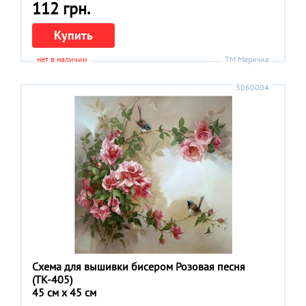
112 грн.
Купить
нет в наличии
ТМ Маричка
3060004
Схема для вышивки бисером Розовая песня
(ТК-405)
45 см x 45 см