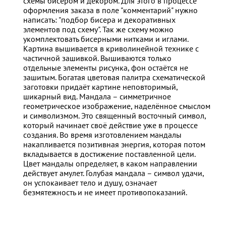
схемы бисером и декором. Для этого в процессе
оформления заказа в поле "комментарий" нужно
написать: "подбор бисера и декоративных
элементов под схему". Так же схему можно
укомплектовать бисерными нитками и иглами.
Картина вышивается в криволинейной технике с
частичной зашивкой. Вышиваются только
отдельные элементы рисунка, фон остаётся не
зашитым. Богатая цветовая палитра схематической
заготовки придаёт картине неповторимый,
шикарный вид. Мандала – симметричное
геометрическое изображение, наделённое смыслом
и символизмом. Это священный восточный символ,
который начинает своё действие уже в процессе
создания. Во время изготовлением мандалы
накапливается позитивная энергия, которая потом
вкладывается в достижение поставленной цели.
Цвет мандалы определяет, в каком направлении
действует амулет. Голубая мандала – символ удачи,
он успокаивает тело и душу, означает
безмятежность и не имеет противопоказаний.