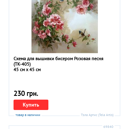
Схема для вышивки бисером Розовая песня
(ТК-405)
45 см x 45 см
230 грн.
Купить
товар в наличии
Тэла Артис (Tela Artis)
69840