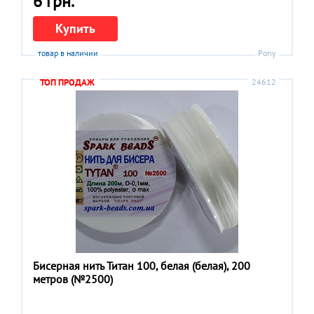
6 грн.
Купить
товар в наличии
Pony
ТОП ПРОДАЖ
24612
Бисерная нить Титан 100, белая (белая), 200
метров (№2500)