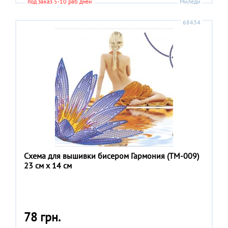
под заказ 5-10 раб.дней
Миледи
68434
Схема для вышивки бисером Гармония (ТМ-009)
23 см x 14 см
78 грн.