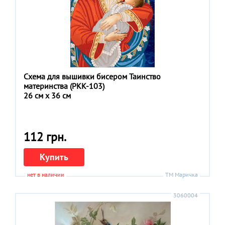
Схема для вышивки бисером Таинство
материнства (РКК-103)
26 см x 36 см
112 грн.
Купить
нет в наличии
ТМ Маричка
3060004