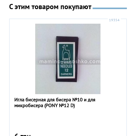
С этим товаром покупают
19354
Игла бисерная для бисера №10 и для
микробисера (PONY №12 D)