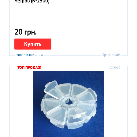
метров (№2500)
20 грн.
Купить
товар в наличии
Spark beads
ТОП ПРОДАЖ
27666