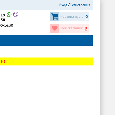
Вход
Регистрация
819
0
Корзина пуста
238
:00-16:30
0
Мои желания:
Е!