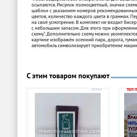
осыпаются. Рисунок полноцветный, значки схемы
шаблон с указанием номеров рекомендованных ц
цветов, количество каждого цвета в граммах. 
на своё усмотрение. В комплект не входит бисе
с небольшим запасом. Для этого при оформлени
схему". Дополнительно схему можно укомплекто
картине изображён осенний парк, дорога, тума
автомобиль символизирует приобретение маши
С этим товаром покупают
19354
ТОП 