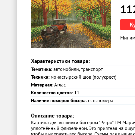
11
К
Минима
Характеристики товара:
Тематика:
автомобили, транспорт
Техника:
монастырский шов (полукрест)
Материал:
Атлас
Количество цветов:
11
Наличие номеров бисера:
есть номера
Описание товара:
Картина для вышивки бисером "Ретро" ТМ Маричк
уплотнённый флизелином. Это приятная на ощупь
чтобы выдержать вес бисера. Схемы для вышив