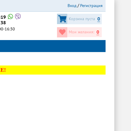
Вход
Регистрация
819
0
Корзина пуста
238
:00-16:30
0
Мои желания:
Е!