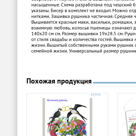
насыщенные. Схема разработана под чешский би
указаны. Бисер в комплект не входит. Можно от
нитками. Зашивка рушника частичная. Средняя ча
Вышивается красные маки, васильки, ромашки, 
взаимную любовь, колосья пшеницы означают д
140х20 см см. Размер вышивки 19х28.5 см. Руш
от стиля свадьбы и количества гостей. Вышивка
жизни. Вышитый собственными руками рушник ст
семейной жизни. Универсальный размер рушник
Похожая продукция
66906