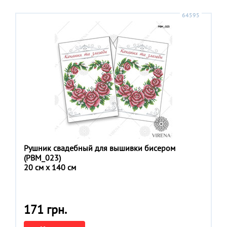
64595
Рушник свадебный для вышивки бисером
(РВМ_023)
20 см x 140 см
171 грн.