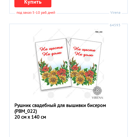
Купить
под заказ 5-10 раб.дней
Virena
64593
Рушник свадебный для вышивки бисером
(РВМ_022)
20 см x 140 см