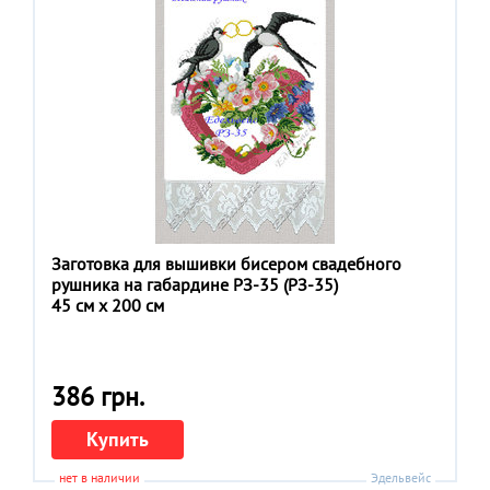
Заготовка для вышивки бисером свадебного
рушника на габардине РЗ-35 (РЗ-35)
45 см x 200 см
386 грн.
Купить
нет в наличии
Эдельвейс