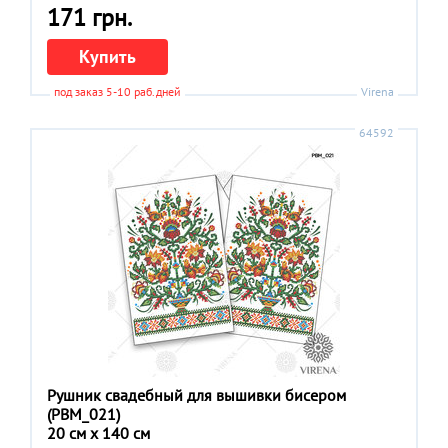
171 грн.
Купить
под заказ 5-10 раб.дней
Virena
64592
Рушник свадебный для вышивки бисером
(РВМ_021)
20 см x 140 см