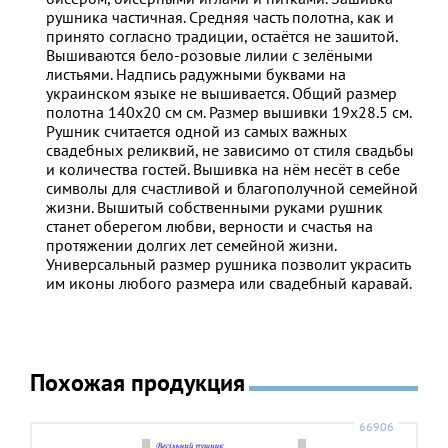
рушника частичная. Средняя часть полотна, как и
принято согласно традиции, остаётся не зашитой.
Вышиваются бело-розовые лилии с зелёными
листьями. Надпись радужными буквами на
украинском языке не вышивается. Общий размер
полотна 140х20 см см. Размер вышивки 19х28.5 см.
Рушник считается одной из самых важных
свадебных реликвий, не зависимо от стиля свадьбы
и количества гостей. Вышивка на нём несёт в себе
символы для счастливой и благополучной семейной
жизни. Вышитый собственными руками рушник
станет оберегом любви, верности и счастья на
протяжении долгих лет семейной жизни.
Универсальный размер рушника позволит украсить
им иконы любого размера или свадебный каравай.
Похожая продукция
66906