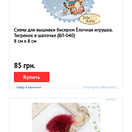
Схема для вышивки бисером Ёлочная игрушка.
Тигренок в шапочке (ВЛ-040)
8 см x 8 см
85 грн.
Купить
товар в наличии
Тэла Артис (Tela Artis)
63913