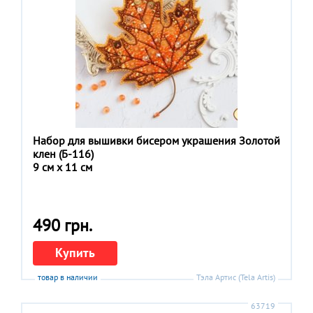
Набор для вышивки бисером украшения Золотой
клен (Б-116)
9 см x 11 см
490 грн.
Купить
товар в наличии
Тэла Артис (Tela Artis)
63719