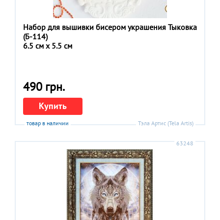
Набор для вышивки бисером украшения Тыковка
(Б-114)
6.5 см x 5.5 см
490 грн.
Купить
товар в наличии
Тэла Артис (Tela Artis)
63248