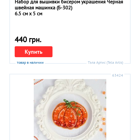
Набор для вышивки бисером украшения Черная
швейная машинка (Б-302)
6.5 см x 5 см
440 грн.
Купить
товар в наличии
Тэла Артис (Tela Artis)
63424