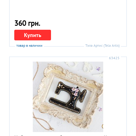
360 грн.
Купить
товар в наличии
Тэла Артис (Tela Artis)
63425