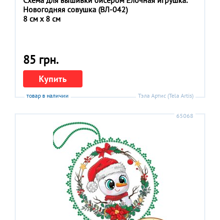
Схема для вышивки бисером Ёлочная игрушка.
Новогодняя совушка (ВЛ-042)
8 см x 8 см
85 грн.
Купить
товар в наличии
Тэла Артис (Tela Artis)
65068