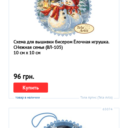
Схема для вышивки бисером Ёлочная игрушка.
СНежная семья (ВЛ-105)
10 см x 10 см
96 грн.
Купить
товар в наличии
Тэла Артис (Tela Artis)
65074