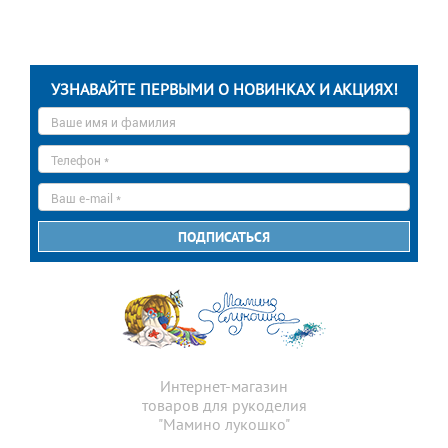
УЗНАВАЙТЕ ПЕРВЫМИ О НОВИНКАХ И АКЦИЯХ!
Ваше
имя
*
Телефон
*
E-
mail
*
ПОДПИСАТЬСЯ
Интернет-магазин
товаров для рукоделия
"Мамино лукошко"