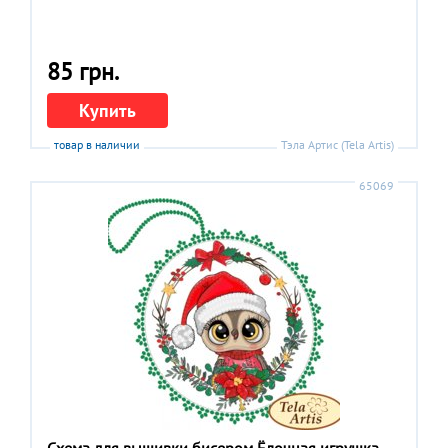
85 грн.
Купить
товар в наличии
Тэла Артис (Tela Artis)
65069