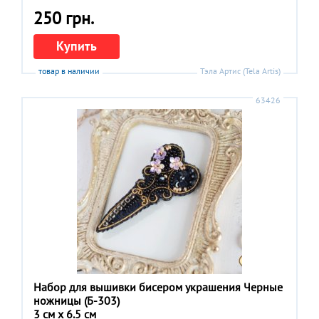
250 грн.
Купить
товар в наличии
Тэла Артис (Tela Artis)
63426
Набор для вышивки бисером украшения Черные
ножницы (Б-303)
3 см x 6.5 см