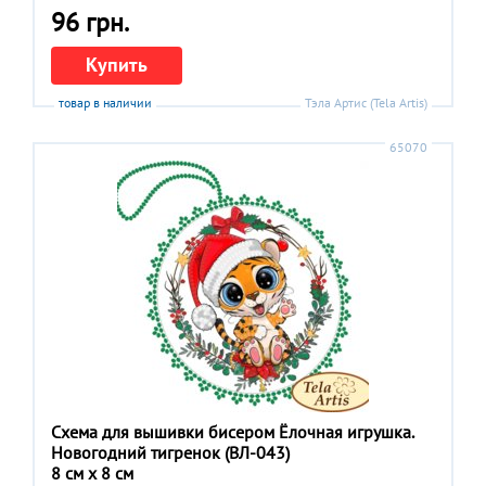
96 грн.
Купить
товар в наличии
Тэла Артис (Tela Artis)
65070
Схема для вышивки бисером Ёлочная игрушка.
Новогодний тигренок (ВЛ-043)
8 см x 8 см