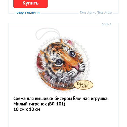
Купить
товар в наличии
Тэла Артис (Tela Artis)
65071
Схема для вышивки бисером Ёлочная игрушка.
Милый тигренок (ВЛ-101)
10 см x 10 см