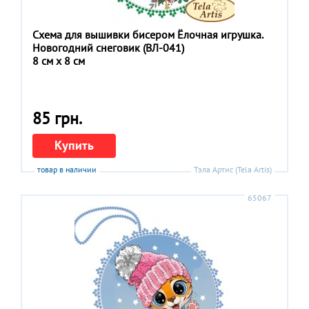
Схема для вышивки бисером Ёлочная игрушка.
Новогодний снеговик (ВЛ-041)
8 см x 8 см
85 грн.
Купить
товар в наличии
Тэла Артис (Tela Artis)
65067