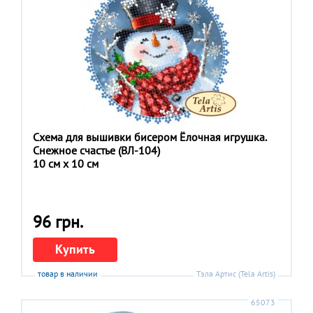
Схема для вышивки бисером Ёлочная игрушка.
Снежное счастье (ВЛ-104)
10 см x 10 см
96 грн.
Купить
товар в наличии
Тэла Артис (Tela Artis)
65073