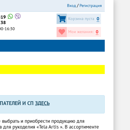
Вход
Регистрация
819
0
Корзина пуста
238
:00-16:30
0
Мои желания:
ПАТЕЛЕЙ И СП
ЗДЕСЬ
 выбрать и приобрести продукцию для
для рукоделия «Tela Artis ». В ассортименте