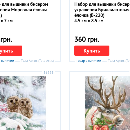
 для вышивки бисером
Набор для вышивки бисе
ения Морозная ёлочка
украшения Бриллиантовая
)
ёлочка (Б-220)
 x 7 см
4.5 см x 8.5 см
грн.
360 грн.
упить
Купить
в наличии
Тэла Артис (Tela Artis)
товар в наличии
Тэла Артис (Tel
56995