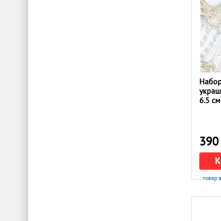
Набор
украш
6.5 см
390 
К
товар 