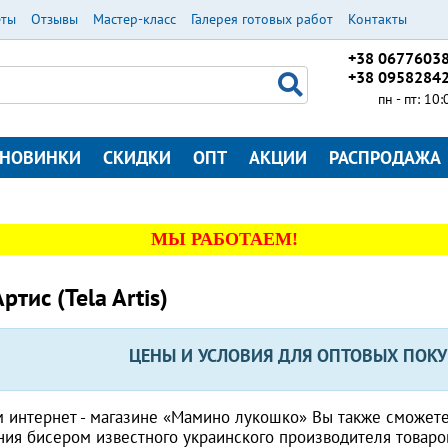
еты
Отзывы
Мастер-класс
Галерея готовых работ
Контакты
+38 0677603
+38 0958284
пн - пт: 10
НОВИНКИ
СКИДКИ
ОПТ
АКЦИИ
РАСПРОДАЖА
МЫ РАБОТАЕМ!
ртис (Tela Artis)
ЦЕНЫ И УСЛОВИЯ ДЛЯ ОПТОВЫХ ПОКУ
 интернет - магазине «Мамино лукошко» Вы также сможете
ия бисером известного украинского производителя товаров 