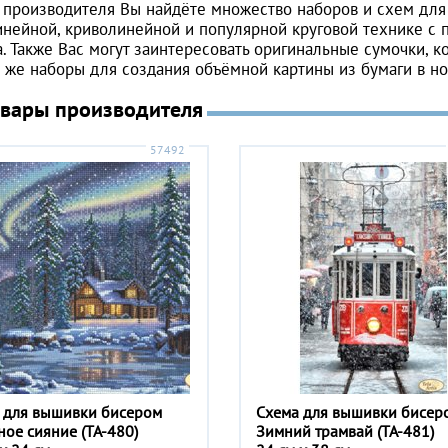
 производителя Вы найдёте множество наборов и схем для
нейной, криволинейной и популярной круговой технике с 
. Также Вас могут заинтересовать оригинальные сумочки, 
 же наборы для создания объёмной картины из бумаги в н
овары производителя
57492
 для вышивки бисером
Схема для вышивки бисер
ное сияние (ТА-480)
Зимний трамвай (ТА-481)